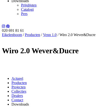
Downloads
Prijslijsten
Catalogi
Pers
020 691 81 61
Eikelenboom
/
Producten
/
Venn 1.0
/
Wiro 2.0 Wever&Ducre
Wiro 2.0 Wever&Ducre
Actueel
Producten
Projecten
Collecties
Dealers
Contact
Downloads