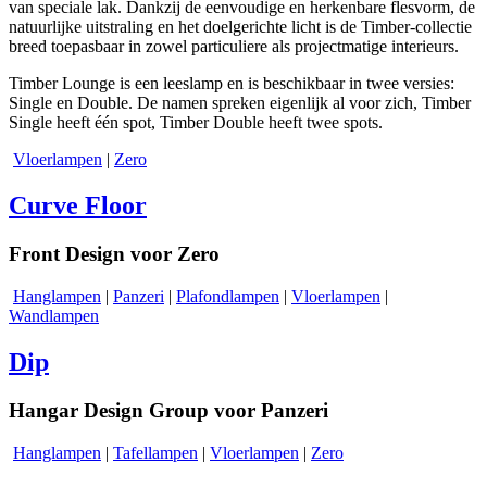
van speciale lak. Dankzij de eenvoudige en herkenbare flesvorm, de
natuurlijke uitstraling en het doelgerichte licht is de Timber-collectie
breed toepasbaar in zowel particuliere als projectmatige interieurs.
Timber Lounge is een leeslamp en is beschikbaar in twee versies:
Single en Double. De namen spreken eigenlijk al voor zich, Timber
Single heeft één spot, Timber Double heeft twee spots.
Vloerlampen
|
Zero
Curve Floor
Front Design voor Zero
Hanglampen
|
Panzeri
|
Plafondlampen
|
Vloerlampen
|
Wandlampen
Dip
Hangar Design Group voor Panzeri
Hanglampen
|
Tafellampen
|
Vloerlampen
|
Zero