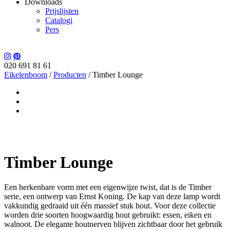
Downloads
Prijslijsten
Catalogi
Pers
020 691 81 61
Eikelenboom
/
Producten
/
Timber Lounge
Timber Lounge
Een herkenbare vorm met een eigenwijze twist, dat is de Timber
serie, een ontwerp van Ernst Koning. De kap van deze lamp wordt
vakkundig gedraaid uit één massief stuk hout. Voor deze collectie
worden drie soorten hoogwaardig hout gebruikt: essen, eiken en
walnoot. De elegante houtnerven blijven zichtbaar door het gebruik