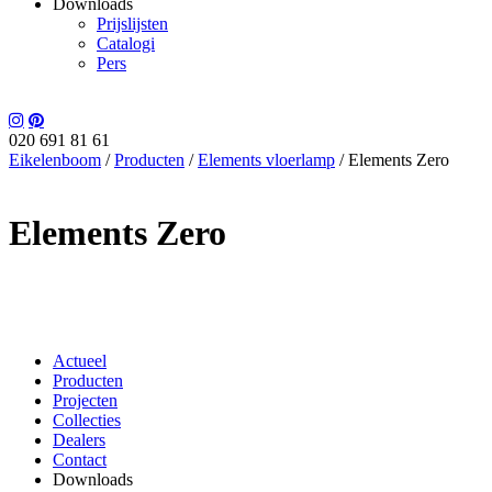
Downloads
Prijslijsten
Catalogi
Pers
020 691 81 61
Eikelenboom
/
Producten
/
Elements vloerlamp
/
Elements Zero
Elements Zero
Actueel
Producten
Projecten
Collecties
Dealers
Contact
Downloads