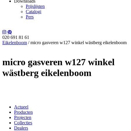
Downloads
Prijslijsten
Catalogi
Pers
020 691 81 61
Eikelenboom
/
micro gasveren w127 winkel wästberg eikelenboom
micro gasveren w127 winkel
wästberg eikelenboom
Actueel
Producten
Projecten
Collecties
Dealers